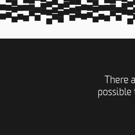
There 
possible 