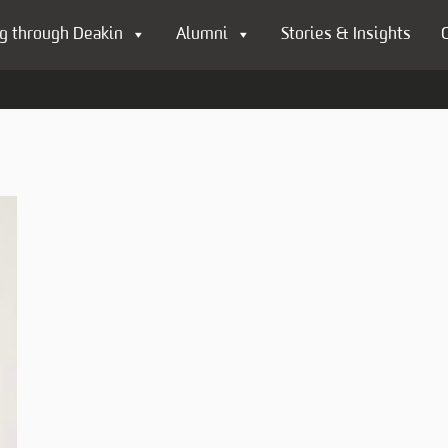
g through Deakin
Alumni
Stories & Insights