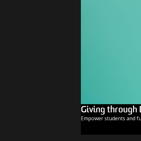
Giving through
Empower students and fue
GIVE TODAY