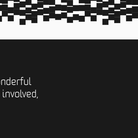
nderful
 involved,