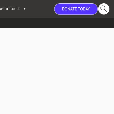
Get in touch
DONATE TODAY